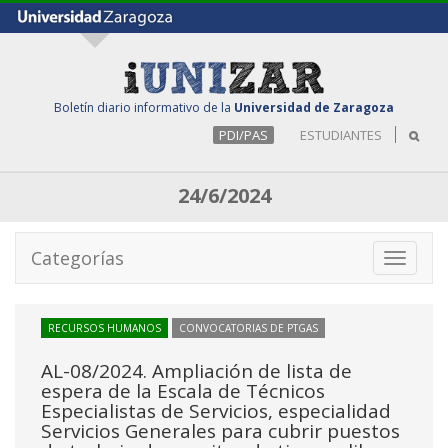
Boletín diario informativo de la
Universidad de Zaragoza
PDI/PAS
ESTUDIANTES
24/6/2024
Categorías
Toggle
navigati
RECURSOS HUMANOS
CONVOCATORIAS DE PTGAS
AL-08/2024. Ampliación de lista de
espera de la Escala de Técnicos
Especialistas de Servicios, especialidad
Servicios Generales para cubrir puestos