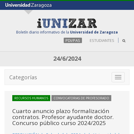
Boletín diario informativo de la
Universidad de Zaragoza
PDI/PAS
ESTUDIANTES
24/6/2024
Categorías
Toggle
navigati
RECURSOS HUMANOS
CONVOCATORIAS DE PROFESORADO
Cuarto anuncio plazo formalización
contratos. Profesor ayudante doctor.
Concurso público curso 2024/2025