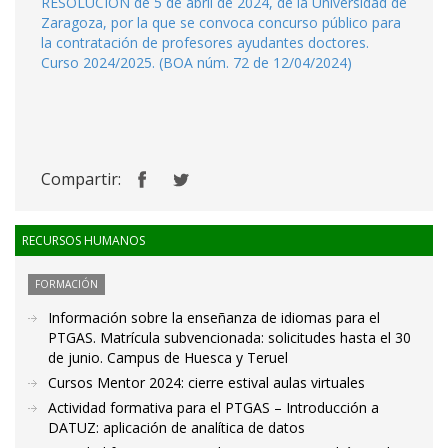
RESOLUCIÓN de 5 de abril de 2024, de la Universidad de
Zaragoza, por la que se convoca concurso público para
la contratación de profesores ayudantes doctores.
Curso 2024/2025. (BOA núm. 72 de 12/04/2024)
Compartir:
RECURSOS HUMANOS
FORMACIÓN
Información sobre la enseñanza de idiomas para el
PTGAS. Matrícula subvencionada: solicitudes hasta el 30
de junio. Campus de Huesca y Teruel
Cursos Mentor 2024: cierre estival aulas virtuales
Actividad formativa para el PTGAS – Introducción a
DATUZ: aplicación de analítica de datos