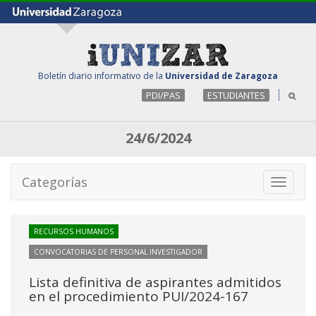
Boletín diario informativo de la
Universidad de Zaragoza
PDI/PAS
ESTUDIANTES
24/6/2024
Categorías
Toggle
navigati
RECURSOS HUMANOS
CONVOCATORIAS DE PERSONAL INVESTIGADOR
Lista definitiva de aspirantes admitidos
en el procedimiento PUI/2024-167