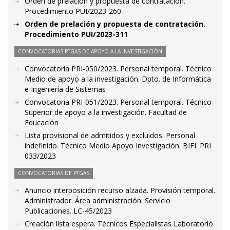
Orden de prelación y propuesta de contratación.
Procedimiento PUI/2023-260
Orden de prelación y propuesta de contratación.
Procedimiento PUI/2023-311
CONVOCATORIAS PTGAS DE APOYO A LA INVESTIGACIÓN
Convocatoria PRI-050/2023. Personal temporal. Técnico
Medio de apoyo a la investigación. Dpto. de Informática
e Ingeniería de Sistemas
Convocatoria PRI-051/2023. Personal temporal. Técnico
Superior de apoyo a la investigación. Facultad de
Educación
Lista provisional de admitidos y excluidos. Personal
indefinido. Técnico Medio Apoyo Investigación. BIFI. PRI
033/2023
CONVOCATORIAS DE PTGAS
Anuncio interposición recurso alzada. Provisión temporal.
Administrador. Área administración. Servicio
Publicaciones. LC-45/2023
Creación lista espera. Técnicos Especialistas Laboratorio