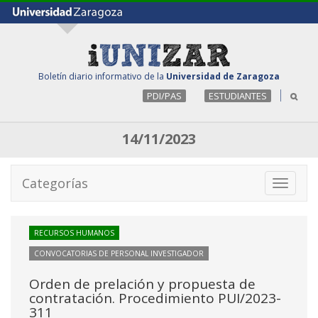
Boletín diario informativo de la
Universidad de Zaragoza
PDI/PAS
ESTUDIANTES
14/11/2023
Categorías
Toggle
navigati
RECURSOS HUMANOS
CONVOCATORIAS DE PERSONAL INVESTIGADOR
Orden de prelación y propuesta de
contratación. Procedimiento PUI/2023-
311