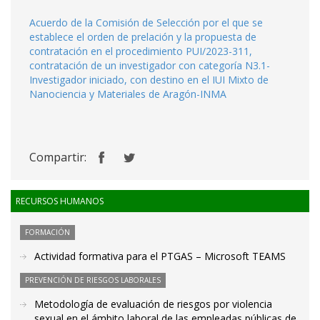
Acuerdo de la Comisión de Selección por el que se
establece el orden de prelación y la propuesta de
contratación en el procedimiento PUI/2023-311,
contratación de un investigador con categoría N3.1-
Investigador iniciado, con destino en el IUI Mixto de
Nanociencia y Materiales de Aragón-INMA
Compartir:
RECURSOS HUMANOS
FORMACIÓN
Actividad formativa para el PTGAS – Microsoft TEAMS
PREVENCIÓN DE RIESGOS LABORALES
Metodología de evaluación de riesgos por violencia
sexual en el ámbito laboral de las empleadas públicas de