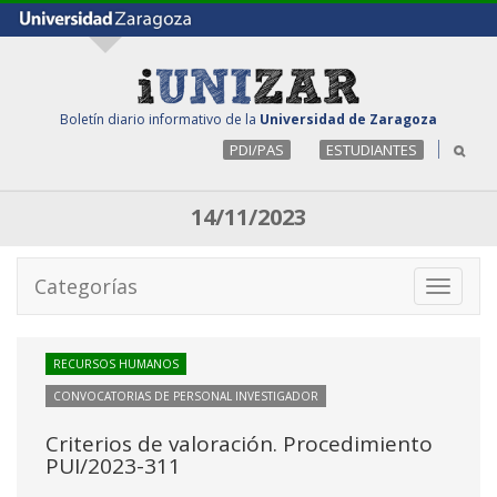
Boletín diario informativo de la
Universidad de Zaragoza
PDI/PAS
ESTUDIANTES
14/11/2023
Categorías
Toggle
navigati
RECURSOS HUMANOS
CONVOCATORIAS DE PERSONAL INVESTIGADOR
Criterios de valoración. Procedimiento
PUI/2023-311