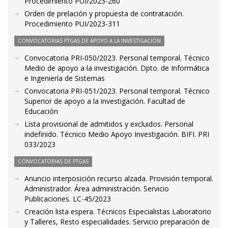
Procedimiento PUI/2023-260
Orden de prelación y propuesta de contratación.
Procedimiento PUI/2023-311
CONVOCATORIAS PTGAS DE APOYO A LA INVESTIGACIÓN
Convocatoria PRI-050/2023. Personal temporal. Técnico
Medio de apoyo a la investigación. Dpto. de Informática
e Ingeniería de Sistemas
Convocatoria PRI-051/2023. Personal temporal. Técnico
Superior de apoyo a la investigación. Facultad de
Educación
Lista provisional de admitidos y excluidos. Personal
indefinido. Técnico Medio Apoyo Investigación. BIFI. PRI
033/2023
CONVOCATORIAS DE PTGAS
Anuncio interposición recurso alzada. Provisión temporal.
Administrador. Área administración. Servicio
Publicaciones. LC-45/2023
Creación lista espera. Técnicos Especialistas Laboratorio
y Talleres, Resto especialidades. Servicio preparación de