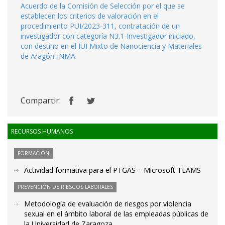
Acuerdo de la Comisión de Selección por el que se
establecen los criterios de valoración en el
procedimiento PUI/2023-311, contratación de un
investigador con categoría N3.1-Investigador iniciado,
con destino en el IUI Mixto de Nanociencia y Materiales
de Aragón-INMA
Compartir:
RECURSOS HUMANOS
FORMACIÓN
Actividad formativa para el PTGAS – Microsoft TEAMS
PREVENCIÓN DE RIESGOS LABORALES
Metodología de evaluación de riesgos por violencia
sexual en el ámbito laboral de las empleadas públicas de
la Universidad de Zaragoza