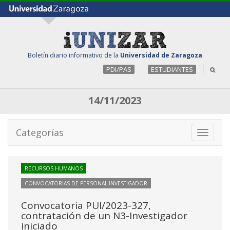
Boletín diario informativo de la
Universidad de Zaragoza
PDI/PAS
ESTUDIANTES
14/11/2023
Categorías
Toggle
navigati
RECURSOS HUMANOS
CONVOCATORIAS DE PERSONAL INVESTIGADOR
Convocatoria PUI/2023-327,
contratación de un N3-Investigador
iniciado