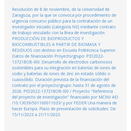
Resolución de 8 de noviembre, de la Universidad de
Zaragoza, por la que se convoca por procedimiento de
urgencia concurso público para la contratación de un
Investigador iniciado (categoría N3) mediante contrato
de trabajo vinculado con la línea de investigación
PRODUCCIÓN DE BIOPRODUCTOS Y
BIOCOMBUSTIBLES A PARTIR DE BIOMASA Y
RESIDUOS con destino en Escuela Politécnica Superior.
Datos de financiación Proyecto/grupo: PID2022-
137218OB-I00: Desarrollo de electrodos carbonosos
sostenibles para su integración en baterías de iones de
sodio y baterías de iones de zinc en estado sólido o
cuasisólido. Duración prevista de la financiación del
contrato por el proyecto/grupo: hasta 31 de agosto de
2026. PID2022-137218OB-I00 / Proyecto "Referencia
del proyecto de investigación" financiado por MCIN/ AEI
/10.13039/501100011033/ y por FEDER Una manera de
hacer Europa. Plazo de presentación de solicitudes: De
15/11/2023 a 21/11/2023.