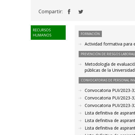
Compartir:
RECURSOS
FORMACIÓN
HUMANOS
Actividad formativa para
PREVENCIÓN DE RIESGOS LABORAL
Metodología de evaluación
públicas de la Universida
CONVOCATORIAS DE PERSONAL IN
Convocatoria PUI/2023-32
Convocatoria PUI/2023-32
Convocatoria PUI/2023-32
Lista definitiva de aspir
Lista definitiva de aspir
Lista definitiva de aspir