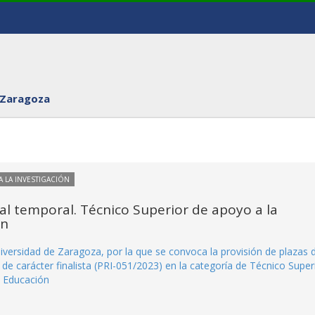
 Zaragoza
 LA INVESTIGACIÓN
l temporal. Técnico Superior de apoyo a la
ón
versidad de Zaragoza, por la que se convoca la provisión de plazas 
 de carácter finalista (PRI-051/2023) en la categoría de Técnico Super
e Educación