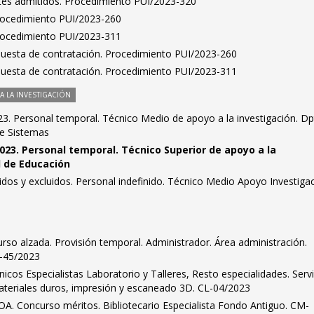
antes admitidos. Procedimiento PUI/2023-320
Procedimiento PUI/2023-260
Procedimiento PUI/2023-311
puesta de contratación. Procedimiento PUI/2023-260
puesta de contratación. Procedimiento PUI/2023-311
 LA INVESTIGACIÓN
3. Personal temporal. Técnico Medio de apoyo a la investigación. Dp
de Sistemas
023. Personal temporal. Técnico Superior de apoyo a la
d de Educación
tidos y excluidos. Personal indefinido. Técnico Medio Apoyo Investigac
urso alzada. Provisión temporal. Administrador. Área administración.
C-45/2023
nicos Especialistas Laboratorio y Talleres, Resto especialidades. Serv
ateriales duros, impresión y escaneado 3D. CL-04/2023
OA. Concurso méritos. Bibliotecario Especialista Fondo Antiguo. CM-