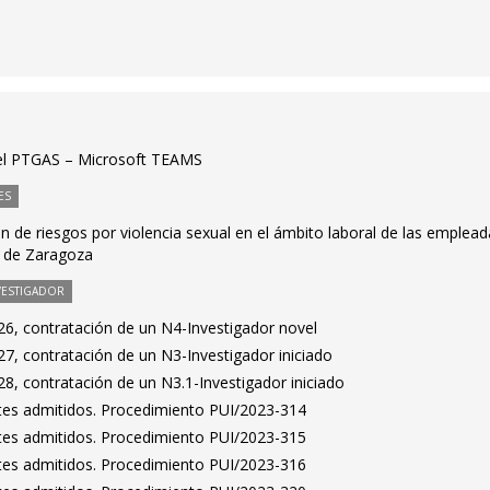
 el PTGAS – Microsoft TEAMS
ES
 de riesgos por violencia sexual en el ámbito laboral de las emplea
d de Zaragoza
VESTIGADOR
6, contratación de un N4-Investigador novel
7, contratación de un N3-Investigador iniciado
8, contratación de un N3.1-Investigador iniciado
antes admitidos. Procedimiento PUI/2023-314
antes admitidos. Procedimiento PUI/2023-315
antes admitidos. Procedimiento PUI/2023-316