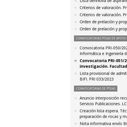
Lista definitiva de aspir
Criterios de valoración. 
Criterios de valoración. 
Orden de prelación y pro
Orden de prelación y pro
CONVOCATORIAS PTGAS DE APOYO A
Convocatoria PRI-050/202
Informática e Ingeniería 
Convocatoria PRI-051/2
investigación. Faculta
Lista provisional de admi
BIFI. PRI 033/2023
CONVOCATORIAS DE PTGAS
Anuncio interposición rec
Servicio Publicaciones. L
Creación lista espera. Téc
preparación de rocas y m
Nota informativa envío B