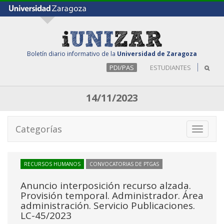
Boletín diario informativo de la
Universidad de Zaragoza
PDI/PAS
ESTUDIANTES
14/11/2023
Categorías
Toggle
navigati
RECURSOS HUMANOS
CONVOCATORIAS DE PTGAS
Anuncio interposición recurso alzada.
Provisión temporal. Administrador. Área
administración. Servicio Publicaciones.
LC-45/2023