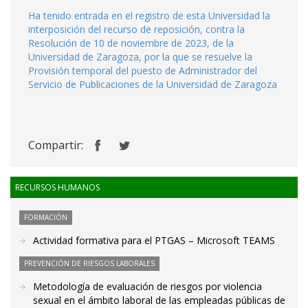
Ha tenido entrada en el registro de esta Universidad la
interposición del recurso de reposición, contra la
Resolución de 10 de noviembre de 2023, de la
Universidad de Zaragoza, por la que se resuelve la
Provisión temporal del puesto de Administrador del
Servicio de Publicaciones de la Universidad de Zaragoza
Compartir:
RECURSOS HUMANOS
FORMACIÓN
Actividad formativa para el PTGAS – Microsoft TEAMS
PREVENCIÓN DE RIESGOS LABORALES
Metodología de evaluación de riesgos por violencia
sexual en el ámbito laboral de las empleadas públicas de