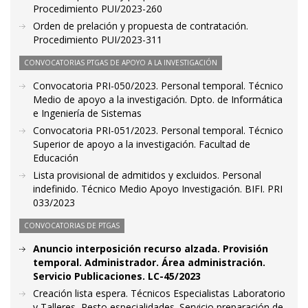
Procedimiento PUI/2023-260
Orden de prelación y propuesta de contratación.
Procedimiento PUI/2023-311
CONVOCATORIAS PTGAS DE APOYO A LA INVESTIGACIÓN
Convocatoria PRI-050/2023. Personal temporal. Técnico
Medio de apoyo a la investigación. Dpto. de Informática
e Ingeniería de Sistemas
Convocatoria PRI-051/2023. Personal temporal. Técnico
Superior de apoyo a la investigación. Facultad de
Educación
Lista provisional de admitidos y excluidos. Personal
indefinido. Técnico Medio Apoyo Investigación. BIFI. PRI
033/2023
CONVOCATORIAS DE PTGAS
Anuncio interposición recurso alzada. Provisión
temporal. Administrador. Área administración.
Servicio Publicaciones. LC-45/2023
Creación lista espera. Técnicos Especialistas Laboratorio
y Talleres, Resto especialidades. Servicio preparación de