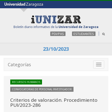
Boletín diario informativo de la
Universidad de Zaragoza
PDI/PAS
ESTUDIANTES
23/10/2023
Categorías
Toggle
navigati
RECURSOS HUMANOS
CONVOCATORIAS DE PERSONAL INVESTIGADOR
Criterios de valoración. Procedimiento
PUI/2023-286