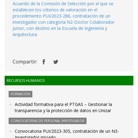
Acuerdo de la Comisión de Selección por el que se
establecen los criterios de valoración en el
procedimiento PUI/2023-286, contratación de un
investigador con categoría N2-Doctor Colaborador
Junior, con destino en la Escuela de Ingeniería y
Arquitectura
Compartir:
RECURSOS HUMANOS
FORMACIÓN
Actividad formativa para el PTGAS – Gestionar la
transparencia y la protección de datos en Unizar
CONVOCATORIAS DE PERSONAL INVESTIGADOR
Convocatoria PUI/2023-305, contratación de un N3-
Investigador iniciado