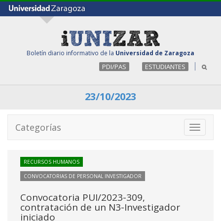
Boletín diario informativo de la
Universidad de Zaragoza
PDI/PAS
ESTUDIANTES
23/10/2023
Categorías
Toggle
navigati
RECURSOS HUMANOS
CONVOCATORIAS DE PERSONAL INVESTIGADOR
Convocatoria PUI/2023-309,
contratación de un N3-Investigador
iniciado