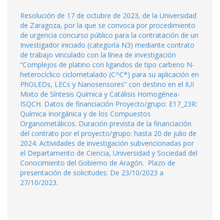
Resolución de 17 de octubre de 2023, de la Universidad
de Zaragoza, por la que se convoca por procedimiento
de urgencia concurso público para la contratación de un
Investigador iniciado (categoría N3) mediante contrato
de trabajo vinculado con la línea de investigación
“Complejos de platino con ligandos de tipo carbeno N-
heterocíclico ciclometalado (C^C*) para su aplicación en
PhOLEDs, LECs y Nanosensores” con destino en el IUI
Mixto de Síntesis Química y Catálisis Homogénea-
ISQCH. Datos de financiación Proyecto/grupo: E17_23R:
Química Inorgánica y de los Compuestos
Organometálicos. Duración prevista de la financiación
del contrato por el proyecto/grupo: hasta 20 de julio de
2024. Actividades de investigación subvencionadas por
el Departamento de Ciencia, Universidad y Sociedad del
Conocimiento del Gobierno de Aragón. Plazo de
presentación de solicitudes: De 23/10/2023 a
27/10/2023.