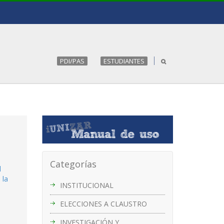
PDI/PAS
ESTUDIANTES
Categorías
l
 la
INSTITUCIONAL
ELECCIONES A CLAUSTRO
INVESTIGACIÓN Y