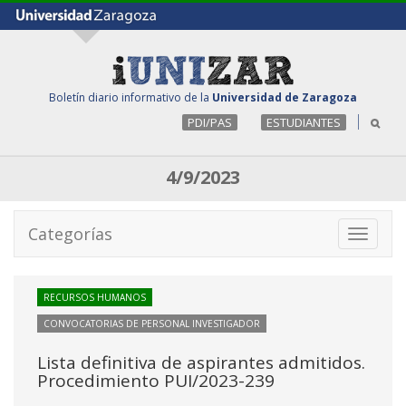
Boletín diario informativo de la
Universidad de Zaragoza
PDI/PAS
ESTUDIANTES
4/9/2023
Categorías
Toggle
navigati
RECURSOS HUMANOS
CONVOCATORIAS DE PERSONAL INVESTIGADOR
Lista definitiva de aspirantes admitidos.
Procedimiento PUI/2023-239