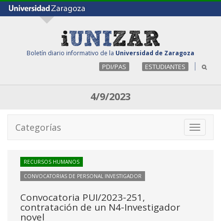
Boletín diario informativo de la
Universidad de Zaragoza
PDI/PAS
ESTUDIANTES
4/9/2023
Categorías
Toggle
navigati
RECURSOS HUMANOS
CONVOCATORIAS DE PERSONAL INVESTIGADOR
Convocatoria PUI/2023-251,
contratación de un N4-Investigador
novel