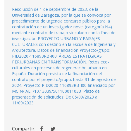
Resolución de 1 de septiembre de 2023, de la
Universidad de Zaragoza, por la que se convoca por
procedimiento de urgencia concurso público para la
contratación de un Investigador novel (categoría N4)
mediante contrato de trabajo vinculado con la línea de
investigación PROYECTO URBANO Y PAISAJES
CULTURALES con destino en la Escuela de Ingeniería y
Arquitectura. Datos de financiación Proyecto/grupo:
PID2020-116893RB-I00: ÁREAS ESTRATÉGICAS
PERIURBANAS EN TRANSFORMACIÓN. Retos eco-
culturales en procesos de regeneración urbana en
España. Duración prevista de la financiación del
contrato por el proyecto/grupo: hasta 31 de agosto de
2024. Proyecto PID2020-116893RB-I00 financiado por
MCIN/ AEI /10.13039/501100011033 Plazo de
presentación de solicitudes: De 05/09/2023 a
11/09/2023.
Compartir: