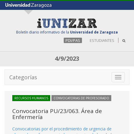
Boletín diario informativo de la
Universidad de Zaragoza
PDI/PAS
ESTUDIANTES
4/9/2023
Categorías
Toggle
navigati
RECURSOS HUMANOS
CONVOCATORIAS DE PROFESORADO
Convocatoria PU/23/063. Área de
Enfermería
Convocatorias por el procedimiento de urgencia de