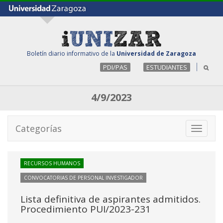
Boletín diario informativo de la
Universidad de Zaragoza
PDI/PAS
ESTUDIANTES
4/9/2023
Categorías
Toggle
navigati
RECURSOS HUMANOS
CONVOCATORIAS DE PERSONAL INVESTIGADOR
Lista definitiva de aspirantes admitidos.
Procedimiento PUI/2023-231