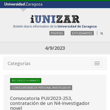
Boletín diario informativo de la
Universidad de Zaragoza
PDI/PAS
ESTUDIANTES
4/9/2023
Categorías
Toggle
navigati
RECURSOS HUMANOS
CONVOCATORIAS DE PERSONAL INVESTIGADOR
Convocatoria PUI/2023-253,
contratación de un N4-Investigador
novel