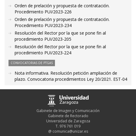
Orden de prelación y propuesta de contratación.
Procedimiento PUI/2023-226
Orden de prelación y propuesta de contratación.
Procedimiento PUI/2023-234
Resolución del Rector por la que se pone fin al
procedimiento PUI/2023-205
Resolución del Rector por la que se pone fin al
procedimiento PUI/2023-224
CONVOCATORIAS DE PTGAS
Nota informativa. Resolución petición ampliación de
plazo. Convocatoria procedimientos Ley 20/2021. EST-04
Gabinete de Imagen y Comunicación
Gabinete de Rectorado
Universidad de Zaragoza
T. 976 761 019
@
comunica@unizar.es