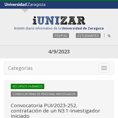
Boletín diario informativo de la
Universidad de Zaragoza
PDI/PAS
ESTUDIANTES
4/9/2023
Categorías
Toggle
navigati
RECURSOS HUMANOS
CONVOCATORIAS DE PERSONAL INVESTIGADOR
Convocatoria PUI/2023-252,
contratación de un N3.1-Investigador
iniciado