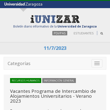
Boletín diario informativo de la
Universidad de Zaragoza
PDI/PAS
ESTUDIANTES
11/7/2023
Categorías
Toggle
navigati
RECURSOS HUMANOS
INFORMACIÓN GENERAL
Vacantes Programa de Intercambio de
Alojamientos Universitarios - Verano
2023