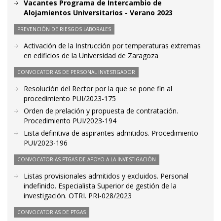
Vacantes Programa de Intercambio de
Alojamientos Universitarios - Verano 2023
PREVENCIÓN DE RIESGOS LABORALES
Activación de la Instrucción por temperaturas extremas
en edificios de la Universidad de Zaragoza
CONVOCATORIAS DE PERSONAL INVESTIGADOR
Resolución del Rector por la que se pone fin al
procedimiento PUI/2023-175
Orden de prelación y propuesta de contratación.
Procedimiento PUI/2023-194
Lista definitiva de aspirantes admitidos. Procedimiento
PUI/2023-196
CONVOCATORIAS PTGAS DE APOYO A LA INVESTIGACIÓN
Listas provisionales admitidos y excluidos. Personal
indefinido. Especialista Superior de gestión de la
investigación. OTRI. PRI-028/2023
CONVOCATORIAS DE PTGAS