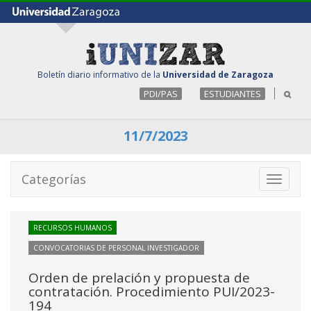
Boletín diario informativo de la
Universidad de Zaragoza
PDI/PAS
ESTUDIANTES
11/7/2023
Categorías
Toggle
navigati
RECURSOS HUMANOS
CONVOCATORIAS DE PERSONAL INVESTIGADOR
Orden de prelación y propuesta de
contratación. Procedimiento PUI/2023-
194