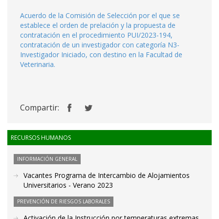
Acuerdo de la Comisión de Selección por el que se
establece el orden de prelación y la propuesta de
contratación en el procedimiento PUI/2023-194,
contratación de un investigador con categoría N3-
Investigador Iniciado, con destino en la Facultad de
Veterinaria.
Compartir:
RECURSOS HUMANOS
INFORMACIÓN GENERAL
Vacantes Programa de Intercambio de Alojamientos
Universitarios - Verano 2023
PREVENCIÓN DE RIESGOS LABORALES
Activación de la Instrucción por temperaturas extremas