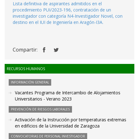
Lista definitiva de aspirantes admitidos en el
procedimiento PUI/2023-196, contratación de un
investigador con categoría N4-Investigador Novel, con
destino en el IUI de Ingeniería en Aragón-I3A.
Compartir:
RECURSOS HUMANOS
INFORMACIÓN GENERAL
Vacantes Programa de Intercambio de Alojamientos
Universitarios - Verano 2023
PREVENCIÓN DE RIESGOS LABORALES
Activación de la Instrucción por temperaturas extremas
en edificios de la Universidad de Zaragoza
CONVOCATORIAS DE PERSONAL INVESTIGADOR