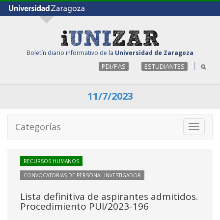
Boletín diario informativo de la
Universidad de Zaragoza
PDI/PAS
ESTUDIANTES
11/7/2023
Categorías
Toggle
navigati
RECURSOS HUMANOS
CONVOCATORIAS DE PERSONAL INVESTIGADOR
Lista definitiva de aspirantes admitidos.
Procedimiento PUI/2023-196