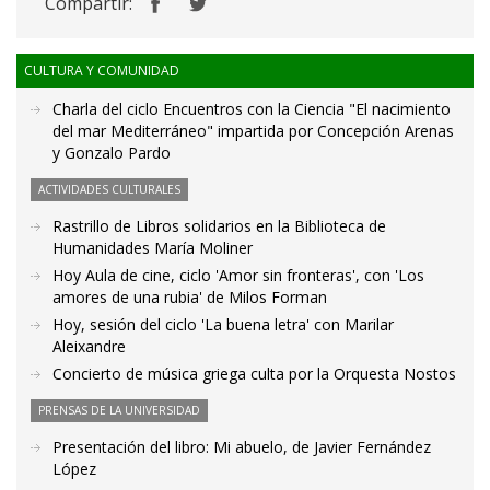
Compartir:
CULTURA Y COMUNIDAD
Charla del ciclo Encuentros con la Ciencia "El nacimiento
del mar Mediterráneo" impartida por Concepción Arenas
y Gonzalo Pardo
ACTIVIDADES CULTURALES
Rastrillo de Libros solidarios en la Biblioteca de
Humanidades María Moliner
Hoy Aula de cine, ciclo 'Amor sin fronteras', con 'Los
amores de una rubia' de Milos Forman
Hoy, sesión del ciclo 'La buena letra' con Marilar
Aleixandre
Concierto de música griega culta por la Orquesta Nostos
PRENSAS DE LA UNIVERSIDAD
Presentación del libro: Mi abuelo, de Javier Fernández
López