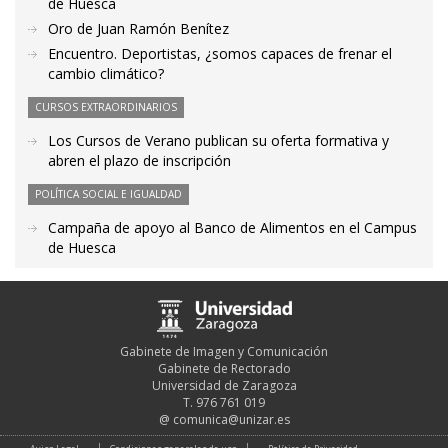
de Huesca
Oro de Juan Ramón Benítez
Encuentro. Deportistas, ¿somos capaces de frenar el
cambio climático?
CURSOS EXTRAORDINARIOS
Los Cursos de Verano publican su oferta formativa y
abren el plazo de inscripción
POLÍTICA SOCIAL E IGUALDAD
Campaña de apoyo al Banco de Alimentos en el Campus
de Huesca
Gabinete de Imagen y Comunicación
Gabinete de Rectorado
Universidad de Zaragoza
T. 976 761 019
@
comunica@unizar.es