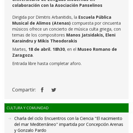
colaboración con la Asociación Panselinos
Dirigida por Dimitris Arbanitidis, la
Escuela Pública
Musical de Alimos (Atenas)
compuesta por cincuenta
músicos ofrece un concierto de música culta griega, con
temas de los compositores
Manos Jatsidakis, Eleni
Karaindru y Mikis Theodorakis
Martes,
18 de abril. 18h30
, en el
Museo Romano de
Zaragoza
.
Entrada libre hasta completar aforo.
Compartir:
CULTURA Y COMUNIDAD
Charla del ciclo Encuentros con la Ciencia "El nacimiento
del mar Mediterráneo" impartida por Concepción Arenas
y Gonzalo Pardo