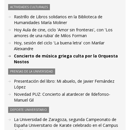
ACTIVIDADES CULTURALES
Rastrillo de Libros solidarios en la Biblioteca de
Humanidades María Moliner
Hoy Aula de cine, ciclo 'Amor sin fronteras', con 'Los
amores de una rubia' de Milos Forman
Hoy, sesión del ciclo 'La buena letra' con Marilar
Aleixandre
Concierto de música griega culta por la Orquesta
Nostos
PRENSAS DE LA UNIVERSIDAD
Presentación del libro: Mi abuelo, de Javier Fernández
López
Novedad PUZ: Concierto al atardecer de Ildefonso-
Manuel Gil
DEPORTE UNIVERSITARIO
La Universidad de Zaragoza, segunda Campeonato de
España Universitario de Karate celebrado en el Campus