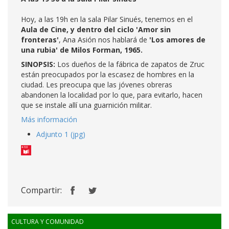
Hoy, a las 19h en la sala Pilar Sinués, tenemos en el
Aula de Cine, y dentro del ciclo 'Amor sin
fronteras'
, Ana Asión nos hablará de
'Los amores de
una rubia' de Milos Forman, 1965.
SINOPSIS:
Los dueños de la fábrica de zapatos de Zruc
están preocupados por la escasez de hombres en la
ciudad. Les preocupa que las jóvenes obreras
abandonen la localidad por lo que, para evitarlo, hacen
que se instale allí una guarnición militar.
Más información
Adjunto 1 (jpg)
Compartir:
CULTURA Y COMUNIDAD