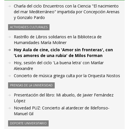
Charla del ciclo Encuentros con la Ciencia "El nacimiento
del mar Mediterráneo" impartida por Concepción Arenas
y Gonzalo Pardo
ACTIVIDADES CULTURALES
Rastrillo de Libros solidarios en la Biblioteca de
Humanidades María Moliner
Hoy Aula de cine, ciclo 'Amor sin fronteras', con
'Los amores de una rubia' de Milos Forman
Hoy, sesión del ciclo 'La buena letra' con Marilar
Aleixandre
Concierto de música griega culta por la Orquesta Nostos
PRENSAS DE LA UNIVERSIDAD
Presentación del libro: Mi abuelo, de Javier Fernández
López
Novedad PUZ: Concierto al atardecer de Ildefonso-
Manuel Gil
DEPORTE UNIVERSITARIO