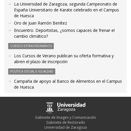
La Universidad de Zaragoza, segunda Campeonato de
España Universitario de Karate celebrado en el Campus
de Huesca
Oro de Juan Ramón Benítez
Encuentro. Deportistas, ¿somos capaces de frenar el
cambio climático?
CURSOS EXTRAORDINARIOS
Los Cursos de Verano publican su oferta formativa y
abren el plazo de inscripción
POLÍTICA SOCIAL E IGUALDAD
Campaña de apoyo al Banco de Alimentos en el Campus
de Huesca
Gabinete de Imagen y Comunicación
Gabinete de Rectorado
Universidad de Zaragoza