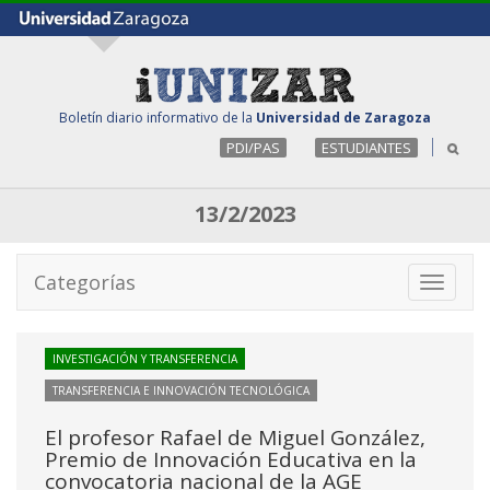
Boletín diario informativo de la
Universidad de Zaragoza
PDI/PAS
ESTUDIANTES
13/2/2023
Categorías
Toggle
navigati
INVESTIGACIÓN Y TRANSFERENCIA
TRANSFERENCIA E INNOVACIÓN TECNOLÓGICA
El profesor Rafael de Miguel González,
Premio de Innovación Educativa en la
convocatoria nacional de la AGE