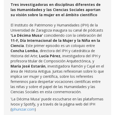
Tres investigadoras en disciplinas diferentes de
las Humanidades y las Ciencias Sociales aportan
su visión sobre la mujer en el ámbito científico
El Instituto de Patrimonio y Humanidades (IPH) de la
Universidad de Zaragoza inaugura su canal de pódcasts
'La Décima Musa'
coincidiendo con la celebración del
11-F, Día Internacional de la Mujer y la Niña en la
Ciencia
. Este primer episodio es un coloquio entre
Concha Lomba
, directora del IPH y catedrática de
Historia del Arte;
Lucía Pérez
, investigadora del IPH y
profesora titular de Composición Arquitectónica, y
María José Estarán
, investigadora Ramón y Cajal en el
área de Historia Antigua. Juntas reflexionan sobre lo que
implica ser mujer y científica, sobre los referentes
femeninos para despertar vocaciones científicas entre
las niñas y sobre el papel de las Humanidades y las
Ciencias Sociales en esta conmemoración.
'La Décima Musa' puede escucharse en las plataformas
Ivoox y Spotify, y a través de la página web del IPH
(
iphunizar.com
)