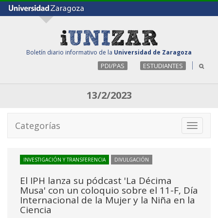
Boletín diario informativo de la
Universidad de Zaragoza
PDI/PAS
ESTUDIANTES
13/2/2023
Categorías
Toggle
navigati
INVESTIGACIÓN Y TRANSFERENCIA
DIVULGACIÓN
El IPH lanza su pódcast 'La Décima
Musa' con un coloquio sobre el 11-F, Día
Internacional de la Mujer y la Niña en la
Ciencia