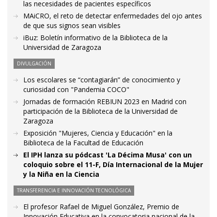
las necesidades de pacientes específicos
MAiCRO, el reto de detectar enfermedades del ojo antes
de que sus signos sean visibles
iBuz: Boletín informativo de la Biblioteca de la
Universidad de Zaragoza
DIVULGACIÓN
Los escolares se “contagiarán” de conocimiento y
curiosidad con "Pandemia COCO"
Jornadas de formación REBIUN 2023 en Madrid con
participación de la Biblioteca de la Universidad de
Zaragoza
Exposición "Mujeres, Ciencia y Educación" en la
Biblioteca de la Facultad de Educación
El IPH lanza su pódcast 'La Décima Musa' con un
coloquio sobre el 11-F, Día Internacional de la Mujer
y la Niña en la Ciencia
TRANSFERENCIA E INNOVACIÓN TECNOLÓGICA
El profesor Rafael de Miguel González, Premio de
Innovación Educativa en la convocatoria nacional de la