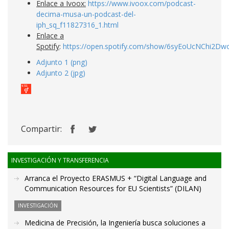
Enlace a Ivoox:
https://www.ivoox.com/podcast-
decima-musa-un-podcast-del-
iph_sq_f11827316_1.html
Enlace a
Spotify
:
https://open.spotify.com/show/6syEoUcNChi2D
Adjunto 1 (png)
Adjunto 2 (jpg)
Compartir:
INVESTIGACIÓN Y TRANSFERENCIA
Arranca el Proyecto ERASMUS + “Digital Language and
Communication Resources for EU Scientists” (DILAN)
INVESTIGACIÓN
Medicina de Precisión, la Ingeniería busca soluciones a