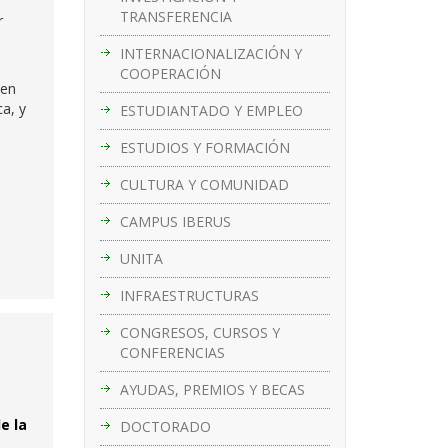
TRANSFERENCIA
r
INTERNACIONALIZACIÓN Y
COOPERACIÓN
 en
ca, y
ESTUDIANTADO Y EMPLEO
ESTUDIOS Y FORMACIÓN
CULTURA Y COMUNIDAD
CAMPUS IBERUS
UNITA
INFRAESTRUCTURAS
CONGRESOS, CURSOS Y
CONFERENCIAS
AYUDAS, PREMIOS Y BECAS
e la
DOCTORADO