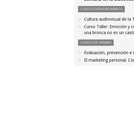
CURSOS EXTRAORDINARIOS
Cultura audiovisual de la
Curso Taller: Emoción y c
una bronca no es un cast
CURSOS DE VERANO
Evaluación, prevención e 
El marketing personal. Co