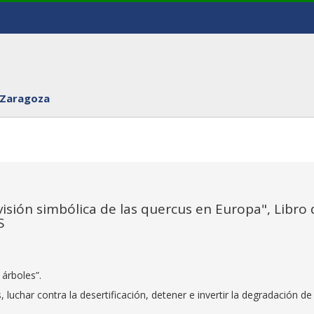
 Zaragoza
visión simbólica de las quercus en Europa", Libro 
S
 árboles”.
uchar contra la desertificación, detener e invertir la degradación de 