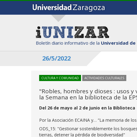
Boletín diario informativo de la
Universidad de
26/5/2022
CULTURA Y COMUNIDAD
ACTIVIDADES CULTURALES
"Robles, hombres y dioses : usos y 
la Semana en la biblioteca de la EP
Del 26 de mayo al 2 de junio en la Biblioteca
Por la Asociación ECAINA y… “La memoria de los
ODS_15: "Gestionar sosteniblemente los bosques, l
tierras, detener la pérdida de biodiversidad"