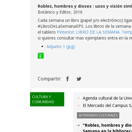
Robles, hombres y dioses : usos y visión sim
Botánico y Editor, 2016
Cada semana un libro (papel y/o electrónico) li
#LibroDeLaSemanaEPS. Los libros de la semana qu
el tablero
Pinterest: LIBRO DE LA SEMANA. Tem
si quieres consultar mas ejemplares entra en la
Adjunto 1 (jpg)
Compartir:
CULTURA Y
Agenda cultural de la Uni
COMUNIDAD
El Mercado del Campus San
ACTIVIDADES CULTURALES
"Robles, hombres y dios
Semana en la bibliotec