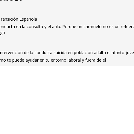
 Transición Española
onducta en la consulta y el aula. Porque un caramelo no es un refuer
igo
intervención de la conducta suicida en población adulta e infanto-juve
mo te puede ayudar en tu entorno laboral y fuera de él