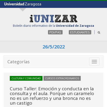
Boletín diario informativo de la
Universidad de Zaragoza
PDI/PAS
ESTUDIANTES
26/5/2022
Categorías
Toggle
navigati
CULTURA Y COMUNIDAD
CURSOS EXTRAORDINARIOS
Curso Taller: Emoción y conducta en la
consulta y el aula. Porque un caramelo
no es un refuerzo y una bronca no es
un castigo