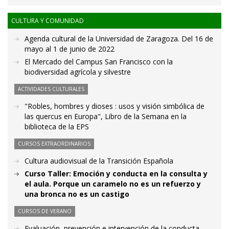
CULTURA Y COMUNIDAD
Agenda cultural de la Universidad de Zaragoza. Del 16 de
mayo al 1 de junio de 2022
El Mercado del Campus San Francisco con la
biodiversidad agrícola y silvestre
ACTIVIDADES CULTURALES
"Robles, hombres y dioses : usos y visión simbólica de
las quercus en Europa", Libro de la Semana en la
biblioteca de la EPS
CURSOS EXTRAORDINARIOS
Cultura audiovisual de la Transición Española
Curso Taller: Emoción y conducta en la consulta y
el aula. Porque un caramelo no es un refuerzo y
una bronca no es un castigo
CURSOS DE VERANO
Evaluación, prevención e intervención de la conducta