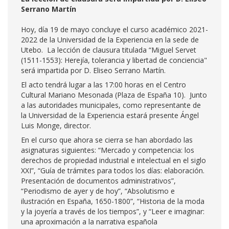
Serrano Martín
Hoy, día 19 de mayo concluye el curso académico 2021-
2022 de la Universidad de la Experiencia en la sede de
Utebo. La lección de clausura titulada “Miguel Servet
(1511-1553): Herejía, tolerancia y libertad de conciencia"
será impartida por D. Eliseo Serrano Martín.
El acto tendrá lugar a las 17:00 horas en el Centro
Cultural Mariano Mesonada (Plaza de España 10). Junto
a las autoridades municipales, como representante de
la Universidad de la Experiencia estará presente Ángel
Luis Monge, director.
En el curso que ahora se cierra se han abordado las
asignaturas siguientes: “Mercado y competencia: los
derechos de propiedad industrial e intelectual en el siglo
XXI”, “Guía de trámites para todos los días: elaboración.
Presentación de documentos administrativos”,
“Periodismo de ayer y de hoy”, “Absolutismo e
ilustración en España, 1650-1800”, “Historia de la moda
y la joyería a través de los tiempos”, y “Leer e imaginar:
una aproximación a la narrativa española