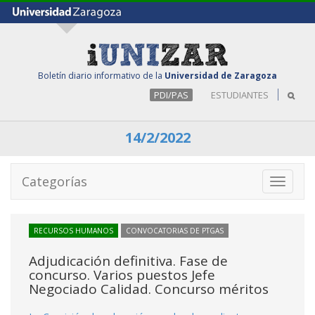
Boletín diario informativo de la
Universidad de Zaragoza
PDI/PAS
ESTUDIANTES
14/2/2022
Categorías
Toggle
navigati
RECURSOS HUMANOS
CONVOCATORIAS DE PTGAS
Adjudicación definitiva. Fase de
concurso. Varios puestos Jefe
Negociado Calidad. Concurso méritos