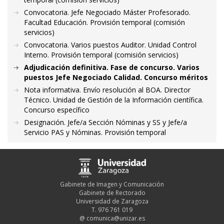
Convocatoria. Jefe Negociado Máster Profesorado.
Facultad Educación. Provisión temporal (comisión
servicios)
Convocatoria. Varios puestos Auditor. Unidad Control
Interno. Provisión temporal (comisión servicios)
Adjudicación definitiva. Fase de concurso. Varios
puestos Jefe Negociado Calidad. Concurso méritos
Nota informativa. Envío resolución al BOA. Director
Técnico. Unidad de Gestión de la Información científica.
Concurso específico
Designación. Jefe/a Sección Nóminas y SS y Jefe/a
Servicio PAS y Nóminas. Provisión temporal
Gabinete de Imagen y Comunicación
Gabinete de Rectorado
Universidad de Zaragoza
T. 976 761 019
@
comunica@unizar.es