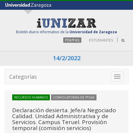
Boletín diario informativo de la
Universidad de Zaragoza
PDI/PAS
ESTUDIANTES
14/2/2022
Categorías
Toggle
navigati
RECURSOS HUMANOS
CONVOCATORIAS DE PTGAS
Declaración desierta. Jefe/a Negociado
Calidad. Unidad Administrativa y de
Servicios. Campus Teruel. Provisión
temporal (comisión servicios)