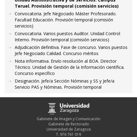
Teruel. Provisión temporal (comisión servicios)
Convocatoria. Jefe Negociado Máster Profesorado.
Facultad Educación. Provisión temporal (comisión
servicios)
Convocatoria. Varios puestos Auditor. Unidad Control
Interno. Provisión temporal (comisión servicios)
Adjudicación definitiva. Fase de concurso. Varios puestos
Jefe Negociado Calidad. Concurso méritos
Nota informativa. Envío resolución al BOA. Director
Técnico. Unidad de Gestión de la Información científica.
Concurso específico
Designación. Jefe/a Sección Nóminas y SS y Jefe/a
Servicio PAS y Nóminas. Provisión temporal
Gabinete de Imagen y Comunicación
Gabinete de Rectorado
Universidad de Zaragoza
T. 976 761 019