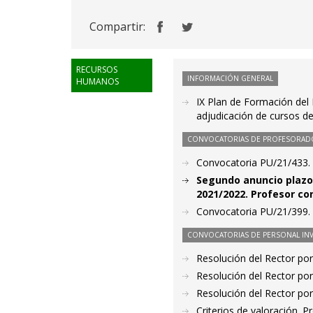
Compartir:
RECURSOS
INFORMACIÓN GENERAL
HUMANOS
IX Plan de Formación del P
adjudicación de cursos de
CONVOCATORIAS DE PROFESORAD
Convocatoria PU/21/433. 
Segundo anuncio plazo 
2021/2022. Profesor con
Convocatoria PU/21/399. 
CONVOCATORIAS DE PERSONAL IN
Resolución del Rector por
Resolución del Rector por
Resolución del Rector por
Criterios de valoración. 