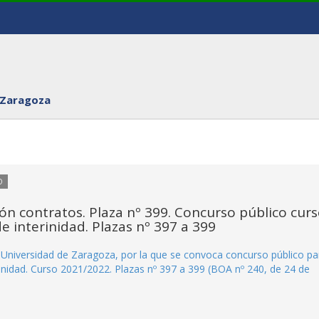
 Zaragoza
O
n contratos. Plaza nº 399. Concurso público cur
e interinidad. Plazas nº 397 a 399
niversidad de Zaragoza, por la que se convoca concurso público par
inidad. Curso 2021/2022. Plazas nº 397 a 399 (BOA nº 240, de 24 de