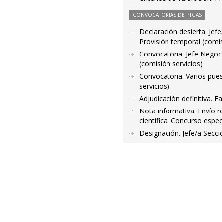
CONVOCATORIAS DE PTGAS
Declaración desierta. Jef
Provisión temporal (comis
Convocatoria. Jefe Negoc
(comisión servicios)
Convocatoria. Varios pues
servicios)
Adjudicación definitiva. 
Nota informativa. Envío r
científica. Concurso espec
Designación. Jefe/a Secc