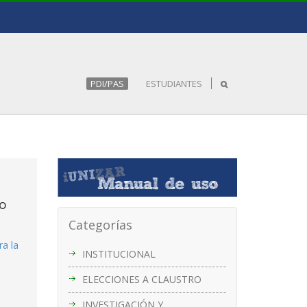
PDI/PAS
ESTUDIANTES
so
Categorías
a la
INSTITUCIONAL
ELECCIONES A CLAUSTRO
INVESTIGACIÓN Y