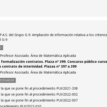
.A.S. del Grupo G-9: Ampliación de información relativa a los criterio
l G-9
O
Profesor Asociado. Área de Matemática Aplicada
formalización contratos. Plaza nº 399. Concurso público curs
 contrato de interinidad. Plazas nº 397 a 399
Profesor Asociado. Área de Matemática Aplicada
VESTIGADOR
 la que se pone fin al procedimiento PUI/2021-338
 la que se pone fin al procedimiento PUI/2022-002
 la que se pone fin al procedimiento PUI/2022-007
Procedimiento PUI/2022-010