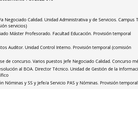
e/a Negociado Calidad. Unidad Administrativa y de Servicios. Campus T
ión servicios)
iado Máster Profesorado. Facultad Educación. Provisión temporal
tos Auditor. Unidad Control Interno. Provisión temporal (comisión
Fase de concurso. Varios puestos Jefe Negociado Calidad. Concurso mé
esolución al BOA. Director Técnico. Unidad de Gestión de la Informac
ífico
ión Nóminas y SS y Jefe/a Servicio PAS y Nóminas. Provisión temporal