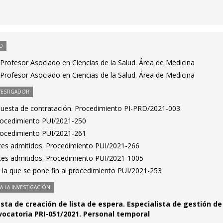
O
Profesor Asociado en Ciencias de la Salud. Área de Medicina
Profesor Asociado en Ciencias de la Salud. Área de Medicina
VESTIGADOR
puesta de contratación. Procedimiento PI-PRD/2021-003
Procedimiento PUI/2021-250
Procedimiento PUI/2021-261
antes admitidos. Procedimiento PUI/2021-266
antes admitidos. Procedimiento PUI/2021-1005
 la que se pone fin al procedimiento PUI/2021-253
 LA INVESTIGACIÓN
ta de creación de lista de espera. Especialista de gestión de
nvocatoria PRI-051/2021. Personal temporal