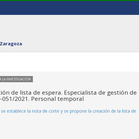
 Zaragoza
 LA INVESTIGACIÓN
ón de lista de espera. Especialista de gestión de 
RI-051/2021. Personal temporal
se establece la nota de corte y se propone la creación de la lista de