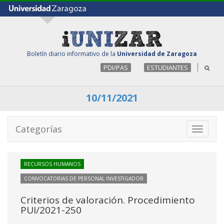
Boletín diario informativo de la
Universidad de Zaragoza
PDI/PAS
ESTUDIANTES
10/11/2021
Categorías
Toggle
navigati
RECURSOS HUMANOS
CONVOCATORIAS DE PERSONAL INVESTIGADOR
Criterios de valoración. Procedimiento
PUI/2021-250