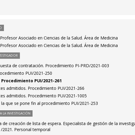
O
Profesor Asociado en Ciencias de la Salud. Área de Medicina
Profesor Asociado en Ciencias de la Salud. Área de Medicina
VESTIGADOR
puesta de contratación. Procedimiento PI-PRD/2021-003
Procedimiento PUI/2021-250
n. Procedimiento PUI/2021-261
antes admitidos. Procedimiento PUI/2021-266
antes admitidos. Procedimiento PUI/2021-1005
 la que se pone fin al procedimiento PUI/2021-253
 LA INVESTIGACIÓN
de creación de lista de espera. Especialista de gestión de la investig
1/2021. Personal temporal