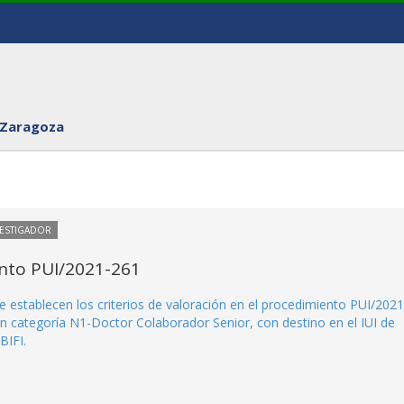
 Zaragoza
VESTIGADOR
ento PUI/2021-261
e establecen los criterios de valoración en el procedimiento PUI/2021
n categoría N1-Doctor Colaborador Senior, con destino en el IUI de
BIFI.