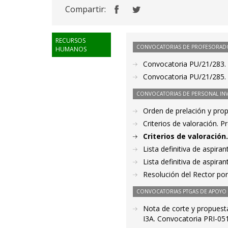
Compartir:
RECURSOS
CONVOCATORIAS DE PROFESORAD
HUMANOS
Convocatoria PU/21/283. 
Convocatoria PU/21/285. 
CONVOCATORIAS DE PERSONAL IN
Orden de prelación y pro
Criterios de valoración. 
Criterios de valoració
Lista definitiva de aspir
Lista definitiva de aspir
Resolución del Rector por
CONVOCATORIAS PTGAS DE APOYO A
Nota de corte y propuesta 
I3A. Convocatoria PRI-05