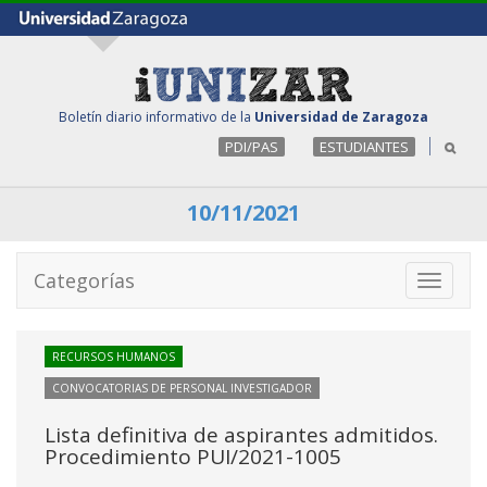
Boletín diario informativo de la
Universidad de Zaragoza
PDI/PAS
ESTUDIANTES
10/11/2021
Categorías
Toggle
navigati
RECURSOS HUMANOS
CONVOCATORIAS DE PERSONAL INVESTIGADOR
Lista definitiva de aspirantes admitidos.
Procedimiento PUI/2021-1005