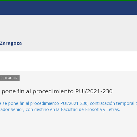
 Zaragoza
VESTIGADOR
e pone fin al procedimiento PUI/2021-230
ue se pone fin al procedimiento PUI/2021-230, contratación temporal 
dor Senior, con destino en la Facultad de Filosofía y Letras.