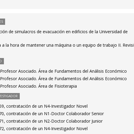
ES
ción de simulacros de evacuación en edificios de la Universidad de
 a la hora de mantener una máquina o un equipo de trabajo II. Revis
O
 Profesor Asociado. Área de Fundamentos del Análisis Económico
 Profesor Asociado. Área de Fundamentos del Análisis Económico
Profesor Asociado. Área de Fisioterapia
VESTIGADOR
9, contratación de un N4-Investigador Novel
0, contratación de un N1-Doctor Colaborador Senior
1, contratación de un N2-Doctor Colaborador Junior
2, contratación de un N4-Investigador Novel