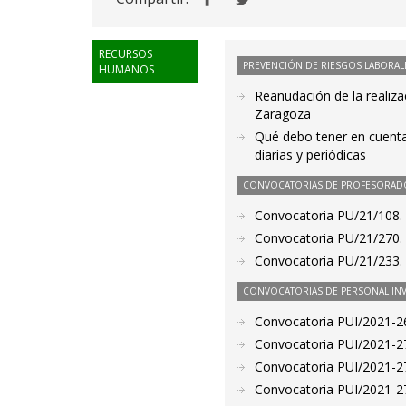
RECURSOS
PREVENCIÓN DE RIESGOS LABORAL
HUMANOS
Reanudación de la realiza
Zaragoza
Qué debo tener en cuenta
diarias y periódicas
CONVOCATORIAS DE PROFESORAD
Convocatoria PU/21/108.
Convocatoria PU/21/270.
Convocatoria PU/21/233. 
CONVOCATORIAS DE PERSONAL IN
Convocatoria PUI/2021-26
Convocatoria PUI/2021-27
Convocatoria PUI/2021-27
Convocatoria PUI/2021-27