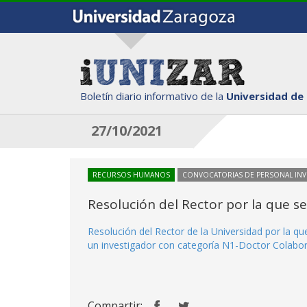
Boletín diario informativo de la
Universidad de
27/10/2021
RECURSOS HUMANOS
CONVOCATORIAS DE PERSONAL IN
Resolución del Rector por la que s
Resolución del Rector de la Universidad por la q
un investigador con categoría N1-Doctor Colabora
Compartir: