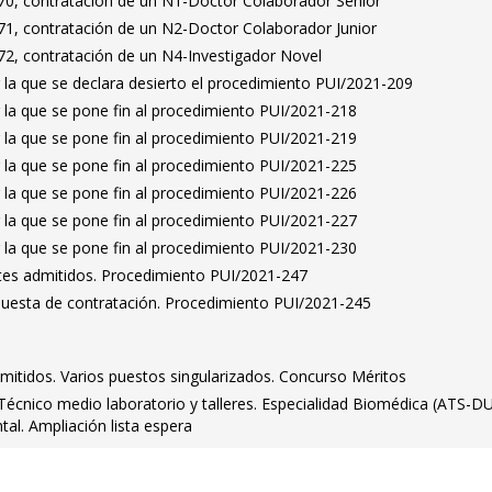
0, contratación de un N1-Doctor Colaborador Senior
1, contratación de un N2-Doctor Colaborador Junior
2, contratación de un N4-Investigador Novel
 la que se declara desierto el procedimiento PUI/2021-209
 la que se pone fin al procedimiento PUI/2021-218
 la que se pone fin al procedimiento PUI/2021-219
 la que se pone fin al procedimiento PUI/2021-225
 la que se pone fin al procedimiento PUI/2021-226
 la que se pone fin al procedimiento PUI/2021-227
 la que se pone fin al procedimiento PUI/2021-230
antes admitidos. Procedimiento PUI/2021-247
puesta de contratación. Procedimiento PUI/2021-245
dmitidos. Varios puestos singularizados. Concurso Méritos
. Técnico medio laboratorio y talleres. Especialidad Biomédica (ATS-DU
tal. Ampliación lista espera