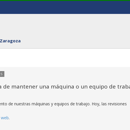
 Zaragoza
ES
ra de mantener una máquina o un equipo de trab
nto de nuestras máquinas y equipos de trabajo. Hoy, las revisiones
a web
.