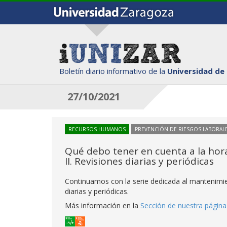
Boletín diario informativo de la
Universidad de
27/10/2021
RECURSOS HUMANOS
PREVENCIÓN DE RIESGOS LABORAL
Qué debo tener en cuenta a la ho
II. Revisiones diarias y periódicas
Continuamos con la serie dedicada al mantenimie
diarias y periódicas.
Más información en la
Sección de nuestra págin