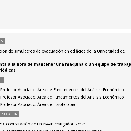
ES
ción de simulacros de evacuación en edificios de la Universidad de
ta a la hora de mantener una máquina o un equipo de trabajo 
riódicas
O
 Profesor Asociado. Área de Fundamentos del Análisis Económico
 Profesor Asociado. Área de Fundamentos del Análisis Económico
Profesor Asociado. Área de Fisioterapia
VESTIGADOR
9, contratación de un N4-Investigador Novel