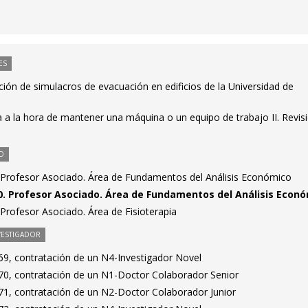
ES
ción de simulacros de evacuación en edificios de la Universidad de
 a la hora de mantener una máquina o un equipo de trabajo II. Revis
O
 Profesor Asociado. Área de Fundamentos del Análisis Económico
0. Profesor Asociado. Área de Fundamentos del Análisis Econ
Profesor Asociado. Área de Fisioterapia
VESTIGADOR
9, contratación de un N4-Investigador Novel
0, contratación de un N1-Doctor Colaborador Senior
1, contratación de un N2-Doctor Colaborador Junior