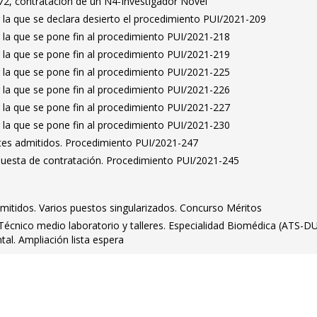
2, contratación de un N4-Investigador Novel
 la que se declara desierto el procedimiento PUI/2021-209
 la que se pone fin al procedimiento PUI/2021-218
 la que se pone fin al procedimiento PUI/2021-219
 la que se pone fin al procedimiento PUI/2021-225
 la que se pone fin al procedimiento PUI/2021-226
 la que se pone fin al procedimiento PUI/2021-227
 la que se pone fin al procedimiento PUI/2021-230
antes admitidos. Procedimiento PUI/2021-247
puesta de contratación. Procedimiento PUI/2021-245
dmitidos. Varios puestos singularizados. Concurso Méritos
. Técnico medio laboratorio y talleres. Especialidad Biomédica (ATS-DU
tal. Ampliación lista espera