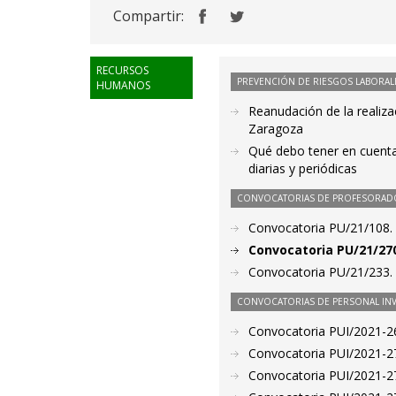
Compartir:
RECURSOS
PREVENCIÓN DE RIESGOS LABORAL
HUMANOS
Reanudación de la realiza
Zaragoza
Qué debo tener en cuenta
diarias y periódicas
CONVOCATORIAS DE PROFESORAD
Convocatoria PU/21/108.
Convocatoria PU/21/27
Convocatoria PU/21/233. 
CONVOCATORIAS DE PERSONAL IN
Convocatoria PUI/2021-26
Convocatoria PUI/2021-27
Convocatoria PUI/2021-27