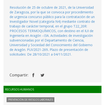
Resolución de 25 de octubre de 2021, de la Universidad
de Zaragoza, por la que se convoca por procedimiento
de urgencia concurso público para la contratación de un
Investigador Novel (categoría N4) mediante contrato de
trabajo de carácter temporal, en el grupo T22_20R:
PROCESOS TERMOQUÍMICOS, con destino en el IUI de
Ingeniería en Aragón –I3A. Actividades de investigación
subvencionadas por el Departamento de Ciencia,
Universidad y Sociedad del Conocimiento del Gobierno
de Aragón. PUI/2021-269
.
Plazo de presentación de
solicitudes: De 28/10/2021 a 04/11/2021.
Compartir:
RECURSOS HUMANOS
PREVENCIÓN DE RIESGOS LABORALES