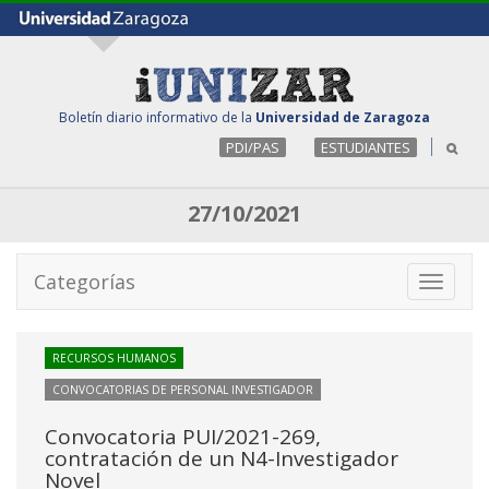
Boletín diario informativo de la
Universidad de Zaragoza
PDI/PAS
ESTUDIANTES
27/10/2021
Categorías
Toggle
navigati
RECURSOS HUMANOS
CONVOCATORIAS DE PERSONAL INVESTIGADOR
Convocatoria PUI/2021-269,
contratación de un N4-Investigador
Novel