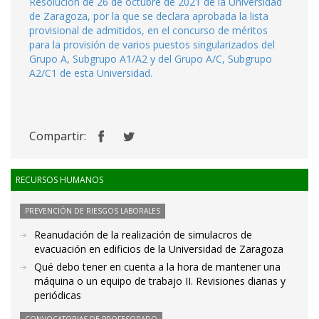
Resolución de 26 de octubre de 2021 de la Universidad
de Zaragoza, por la que se declara aprobada la lista
provisional de admitidos, en el concurso de méritos
para la provisión de varios puestos singularizados del
Grupo A, Subgrupo A1/A2 y del Grupo A/C, Subgrupo
A2/C1 de esta Universidad.
Compartir:
RECURSOS HUMANOS
PREVENCIÓN DE RIESGOS LABORALES
Reanudación de la realización de simulacros de
evacuación en edificios de la Universidad de Zaragoza
Qué debo tener en cuenta a la hora de mantener una
máquina o un equipo de trabajo II. Revisiones diarias y
periódicas