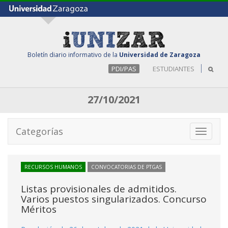
Boletín diario informativo de la
Universidad de Zaragoza
PDI/PAS
ESTUDIANTES
27/10/2021
Categorías
Toggle
navigati
RECURSOS HUMANOS
CONVOCATORIAS DE PTGAS
Listas provisionales de admitidos.
Varios puestos singularizados. Concurso
Méritos