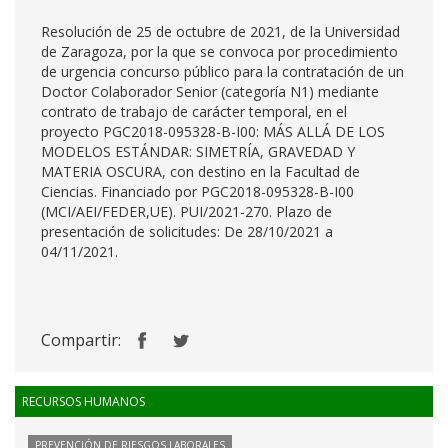
Resolución de 25 de octubre de 2021, de la Universidad
de Zaragoza, por la que se convoca por procedimiento
de urgencia concurso público para la contratación de un
Doctor Colaborador Senior (categoría N1) mediante
contrato de trabajo de carácter temporal, en el
proyecto PGC2018-095328-B-I00: MÁS ALLÁ DE LOS
MODELOS ESTÁNDAR: SIMETRÍA, GRAVEDAD Y
MATERIA OSCURA, con destino en la Facultad de
Ciencias. Financiado por PGC2018-095328-B-I00
(MCI/AEI/FEDER,UE). PUI/2021-270. Plazo de
presentación de solicitudes: De 28/10/2021 a
04/11/2021.
Compartir:
RECURSOS HUMANOS
PREVENCIÓN DE RIESGOS LABORALES