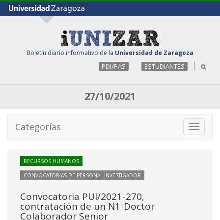
Boletín diario informativo de la
Universidad de Zaragoza
PDI/PAS
ESTUDIANTES
27/10/2021
Categorías
Toggle
navigati
RECURSOS HUMANOS
CONVOCATORIAS DE PERSONAL INVESTIGADOR
Convocatoria PUI/2021-270,
contratación de un N1-Doctor
Colaborador Senior