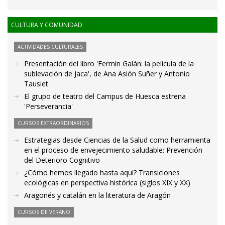
CULTURA Y COMUNIDAD
ACTIVIDADES CULTURALES
Presentación del libro 'Fermín Galán: la película de la
sublevación de Jaca', de Ana Asión Suñer y Antonio
Tausiet
El grupo de teatro del Campus de Huesca estrena
'Perseverancia'
CURSOS EXTRAORDINARIOS
Estrategias desde Ciencias de la Salud como herramienta
en el proceso de envejecimiento saludable: Prevención
del Deterioro Cognitivo
¿Cómo hemos llegado hasta aquí? Transiciones
ecológicas en perspectiva histórica (siglos XIX y XX)
Aragonés y catalán en la literatura de Aragón
CURSOS DE VERANO