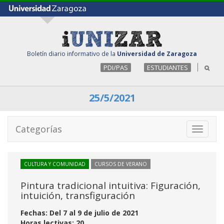
Boletín diario informativo de la
Universidad de Zaragoza
PDI/PAS
ESTUDIANTES
25/5/2021
Categorías
Toggle
navigati
CULTURA Y COMUNIDAD
CURSOS DE VERANO
Pintura tradicional intuitiva: Figuración,
intuición, transfiguración
Fechas: Del 7 al 9 de julio de 2021
Horas lectivas: 20