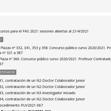
ursos para el PAS 2021: sesiones abiertas al 21/4/2021
O
 Plazas nº 332, 341, 353 y 358. Concurso público curso 2020/2021. P
s nº 321 a 387
Plaza nº 360. Concurso público curso 2020/2021. Profesor Contratad
87
VESTIGADOR
1, contratación de un N2-Doctor Colaborador Junior
2, contratación de un N2-Doctor Colaborador Junior
3, contratación de un N3-Investigador Iniciado
4, contratación de un N2-Doctor Colaborador Junior
Procedimiento PUI/2021-067