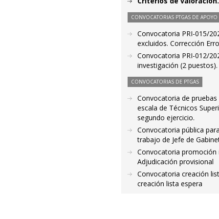
Criterios de valoració
CONVOCATORIAS PTGAS DE APOYO A
Convocatoria PRI-015/2021
excluidos. Corrección Err
Convocatoria PRI-012/2021
investigación (2 puestos).
CONVOCATORIAS DE PTGAS
Convocatoria de pruebas s
escala de Técnicos Superi
segundo ejercicio.
Convocatoria pública para 
trabajo de Jefe de Gabin
Convocatoria promoción in
Adjudicación provisional
Convocatoria creación li
creación lista espera