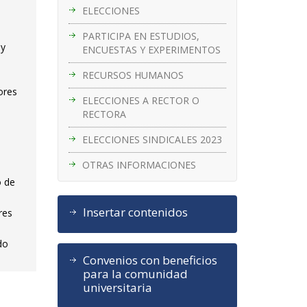
ELECCIONES
PARTICIPA EN ESTUDIOS,
 y
ENCUESTAS Y EXPERIMENTOS
RECURSOS HUMANOS
ores
ELECCIONES A RECTOR O
RECTORA
ELECCIONES SINDICALES 2023
OTRAS INFORMACIONES
o de
Insertar contenidos
res
do
Convenios con beneficios
para la comunidad
universitaria