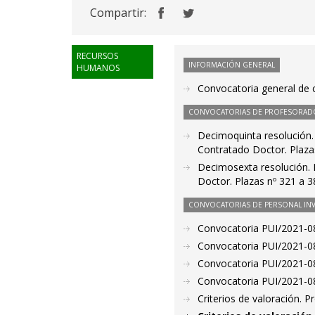
Compartir:
RECURSOS
INFORMACIÓN GENERAL
HUMANOS
Convocatoria general de c
CONVOCATORIAS DE PROFESORAD
Decimoquinta resolución.
Contratado Doctor. Plaza
Decimosexta resolución. 
Doctor. Plazas nº 321 a 3
CONVOCATORIAS DE PERSONAL IN
Convocatoria PUI/2021-08
Convocatoria PUI/2021-08
Convocatoria PUI/2021-08
Convocatoria PUI/2021-08
Criterios de valoración. 