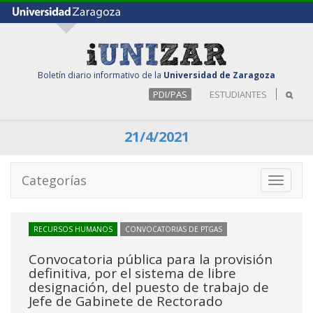
Boletín diario informativo de la
Universidad de Zaragoza
PDI/PAS
ESTUDIANTES
21/4/2021
Categorías
Toggle
navigati
RECURSOS HUMANOS
CONVOCATORIAS DE PTGAS
Convocatoria pública para la provisión
definitiva, por el sistema de libre
designación, del puesto de trabajo de
Jefe de Gabinete de Rectorado