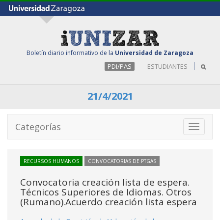
Boletín diario informativo de la
Universidad de Zaragoza
PDI/PAS
ESTUDIANTES
21/4/2021
Categorías
Toggle
navigati
RECURSOS HUMANOS
CONVOCATORIAS DE PTGAS
Convocatoria creación lista de espera.
Técnicos Superiores de Idiomas. Otros
(Rumano).Acuerdo creación lista espera