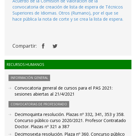
Acuerdo de la Comisión de Valoración de la
convocatoria de creación de lista de espera de Técnicos
Superiores de Idiomas. Otros (Rumano), por el que se
hace pública la nota de corte y se crea la lista de espera.
Compartir:
RECURSOS HUMANOS
INFORMACIÓN GENERAL
Convocatoria general de cursos para el PAS 2021:
sesiones abiertas al 21/4/2021
CONVOCATORIAS DE PROFESORADO
Decimoquinta resolución. Plazas nº 332, 341, 353 y 358.
Concurso público curso 2020/2021. Profesor Contratado
Doctor. Plazas nº 321 a 387
Decimosexta resolución. Plaza nº 360. Concurso público