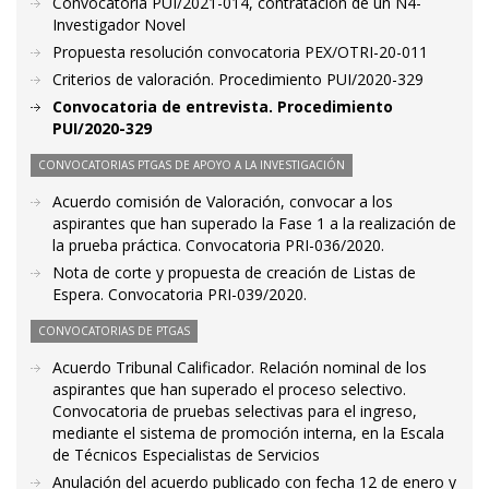
Convocatoria PUI/2021-014, contratación de un N4-
Investigador Novel
Propuesta resolución convocatoria PEX/OTRI-20-011
Criterios de valoración. Procedimiento PUI/2020-329
Convocatoria de entrevista. Procedimiento
PUI/2020-329
CONVOCATORIAS PTGAS DE APOYO A LA INVESTIGACIÓN
Acuerdo comisión de Valoración, convocar a los
aspirantes que han superado la Fase 1 a la realización de
la prueba práctica. Convocatoria PRI-036/2020.
Nota de corte y propuesta de creación de Listas de
Espera. Convocatoria PRI-039/2020.
CONVOCATORIAS DE PTGAS
Acuerdo Tribunal Calificador. Relación nominal de los
aspirantes que han superado el proceso selectivo.
Convocatoria de pruebas selectivas para el ingreso,
mediante el sistema de promoción interna, en la Escala
de Técnicos Especialistas de Servicios
Anulación del acuerdo publicado con fecha 12 de enero y