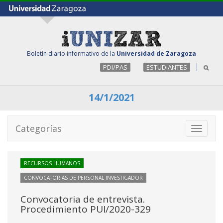
Boletín diario informativo de la
Universidad de Zaragoza
PDI/PAS
ESTUDIANTES
14/1/2021
Categorías
Toggle
navigati
RECURSOS HUMANOS
CONVOCATORIAS DE PERSONAL INVESTIGADOR
Convocatoria de entrevista.
Procedimiento PUI/2020-329