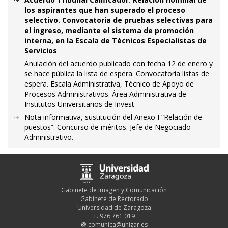
los aspirantes que han superado el proceso
selectivo. Convocatoria de pruebas selectivas para
el ingreso, mediante el sistema de promoción
interna, en la Escala de Técnicos Especialistas de
Servicios
Anulación del acuerdo publicado con fecha 12 de enero y
se hace pública la lista de espera. Convocatoria listas de
espera. Escala Administrativa, Técnico de Apoyo de
Procesos Administrativos. Área Administrativa de
Institutos Universitarios de Invest
Nota informativa, sustitución del Anexo I “Relación de
puestos”. Concurso de méritos. Jefe de Negociado
Administrativo.
Gabinete de Imagen y Comunicación
Gabinete de Rectorado
Universidad de Zaragoza
T. 976 761 019
@
comunica@unizar.es