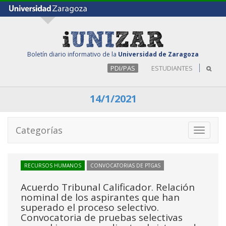
Boletín diario informativo de la
Universidad de Zaragoza
PDI/PAS
ESTUDIANTES
14/1/2021
Categorías
Toggle
navigati
RECURSOS HUMANOS
CONVOCATORIAS DE PTGAS
Acuerdo Tribunal Calificador. Relación
nominal de los aspirantes que han
superado el proceso selectivo.
Convocatoria de pruebas selectivas