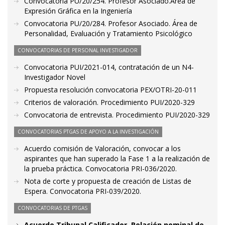
Convocatoria PU/20/254. Profesor Asociado.Área de
Expresión Gráfica en la Ingeniería
Convocatoria PU/20/284. Profesor Asociado. Área de
Personalidad, Evaluación y Tratamiento Psicológico
CONVOCATORIAS DE PERSONAL INVESTIGADOR
Convocatoria PUI/2021-014, contratación de un N4-
Investigador Novel
Propuesta resolución convocatoria PEX/OTRI-20-011
Criterios de valoración. Procedimiento PUI/2020-329
Convocatoria de entrevista. Procedimiento PUI/2020-329
CONVOCATORIAS PTGAS DE APOYO A LA INVESTIGACIÓN
Acuerdo comisión de Valoración, convocar a los
aspirantes que han superado la Fase 1 a la realización de
la prueba práctica. Convocatoria PRI-036/2020.
Nota de corte y propuesta de creación de Listas de
Espera. Convocatoria PRI-039/2020.
CONVOCATORIAS DE PTGAS
Acuerdo Tribunal Calificador. Relación nominal de