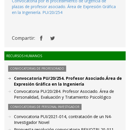
Convocatoria por el procedimiento de urgencia de
plazas de profesor asociado. Área de Expresión Gráfica
en la Ingeniería. PU/20/254
Compartir:
RECURSOS HUMANOS
CONVOCATORIAS DE PROFESORADO
Convocatoria PU/20/254. Profesor Asociado.Área de
Expresión Gráfica en la Ingeniería
Convocatoria PU/20/284. Profesor Asociado. Área de
Personalidad, Evaluación y Tratamiento Psicológico
CONVOCATORIAS DE PERSONAL INVESTIGADOR
Convocatoria PUI/2021-014, contratación de un N4-
Investigador Novel
Propuesta resolución convocatoria PEX/OTRI-20-011