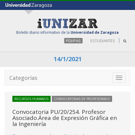
Boletín diario informativo de la
Universidad de Zaragoza
PDI/PAS
ESTUDIANTES
14/1/2021
Categorías
Toggle
navigati
RECURSOS HUMANOS
CONVOCATORIAS DE PROFESORADO
Convocatoria PU/20/254. Profesor
Asociado.Área de Expresión Gráfica en
la Ingeniería