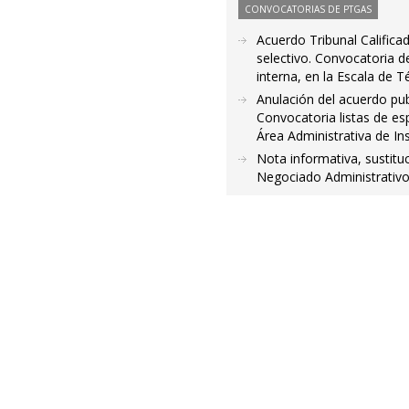
CONVOCATORIAS DE PTGAS
Acuerdo Tribunal Califica
selectivo. Convocatoria d
interna, en la Escala de T
Anulación del acuerdo pub
Convocatoria listas de es
Área Administrativa de Ins
Nota informativa, sustitu
Negociado Administrativo