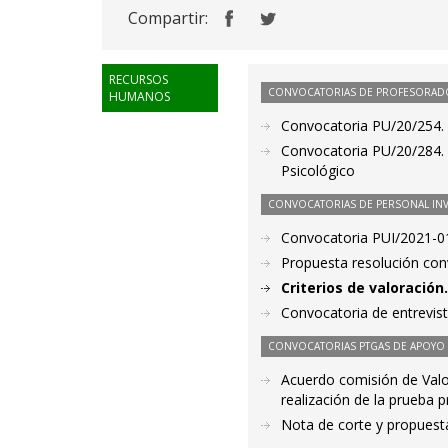
Compartir:
RECURSOS
CONVOCATORIAS DE PROFESORAD
HUMANOS
Convocatoria PU/20/254. P
Convocatoria PU/20/284. 
Psicológico
CONVOCATORIAS DE PERSONAL IN
Convocatoria PUI/2021-01
Propuesta resolución co
Criterios de valoració
Convocatoria de entrevis
CONVOCATORIAS PTGAS DE APOYO A
Acuerdo comisión de Valor
realización de la prueba 
Nota de corte y propuest