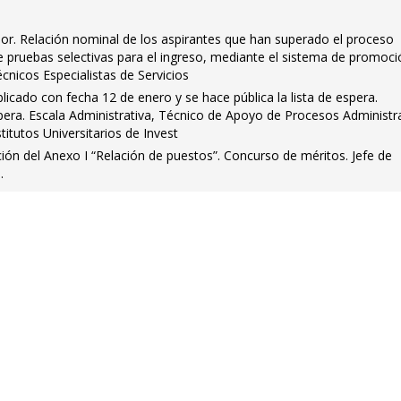
dor. Relación nominal de los aspirantes que han superado el proceso
e pruebas selectivas para el ingreso, mediante el sistema de promoc
écnicos Especialistas de Servicios
licado con fecha 12 de enero y se hace pública la lista de espera.
pera. Escala Administrativa, Técnico de Apoyo de Procesos Administra
titutos Universitarios de Invest
ción del Anexo I “Relación de puestos”. Concurso de méritos. Jefe de
.