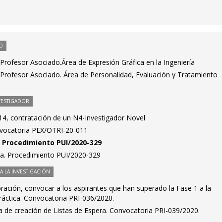
O
rofesor Asociado.Área de Expresión Gráfica en la Ingeniería
Profesor Asociado. Área de Personalidad, Evaluación y Tratamiento
VESTIGADOR
4, contratación de un N4-Investigador Novel
nvocatoria PEX/OTRI-20-011
n. Procedimiento PUI/2020-329
ta. Procedimiento PUI/2020-329
 LA INVESTIGACIÓN
ación, convocar a los aspirantes que han superado la Fase 1 a la
práctica. Convocatoria PRI-036/2020.
a de creación de Listas de Espera. Convocatoria PRI-039/2020.