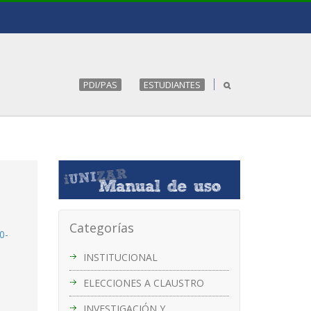
PDI/PAS
ESTUDIANTES
Categorías
0-
INSTITUCIONAL
ELECCIONES A CLAUSTRO
INVESTIGACIÓN Y