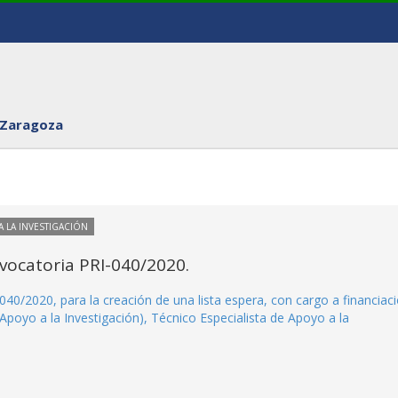
 Zaragoza
 LA INVESTIGACIÓN
vocatoria PRI-040/2020.
40/2020, para la creación de una lista espera, con cargo a financiac
 Apoyo a la Investigación), Técnico Especialista de Apoyo a la