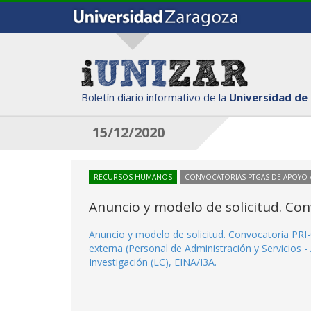
Boletín diario informativo de la
Universidad de
15/12/2020
RECURSOS HUMANOS
CONVOCATORIAS PTGAS DE APOYO A
Anuncio y modelo de solicitud. Con
Anuncio y modelo de solicitud. Convocatoria PRI-0
externa (Personal de Administración y Servicios -
Investigación (LC), EINA/I3A.