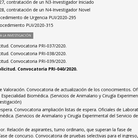
7, contratación de un N3-Investigador Iniciado
8, contratación de un N4-Investigador Novel
ocedimiento de Urgencia PUI/2020-295
Procedimiento PUI/2020-315
 LA INVESTIGACIÓN
citud. Convocatoria PRI-037/2020.
citud. Convocatoria PRI-038/2020.
citud. Convocatoria PRI-039/2020.
licitud. Convocatoria PRI-040/2020.
 Valoración. Convocatoria de actualización de los conocimientos. Ofi
 Especialidad Biomédica. (Servicios de Animalario y Cirugía Experimen
estigación)
espera. Convocatoria ampliación listas de espera. Oficiales de Laborat
médica. (Servicios de Animalario y Cirugía Experimental del Servicio d
or. Relación de aspirantes, turno ordinario, que superan la fase de
fase de concurso. Convocatoria de pruebas selectivas para el ingreso