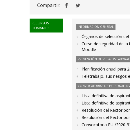
Compartir:
RECURSOS
INFORMACIÓN GENERAL
HUMANOS
Órganos de selección del 
Curso de seguridad de la 
Moodle
PREVENCIÓN DE RIESGOS LABORAL
Planificación anual para 
Teletrabajo, sus riesgos 
CONVOCATORIAS DE PERSONAL IN
Lista definitiva de aspir
Lista definitiva de aspir
Resolución del Rector por
Resolución del Rector por
Convocatoria PUI/2020-32