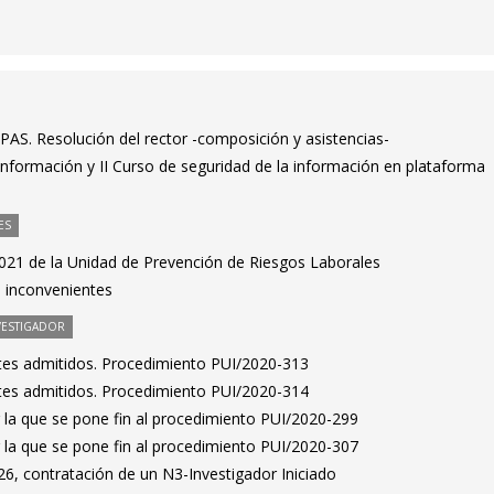
PAS. Resolución del rector -composición y asistencias-
información y II Curso de seguridad de la información en plataforma
ES
2021 de la Unidad de Prevención de Riesgos Laborales
e inconvenientes
VESTIGADOR
antes admitidos. Procedimiento PUI/2020-313
antes admitidos. Procedimiento PUI/2020-314
 la que se pone fin al procedimiento PUI/2020-299
 la que se pone fin al procedimiento PUI/2020-307
6, contratación de un N3-Investigador Iniciado